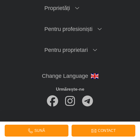
Proprietăți
Pentru profesioniști
Pentru proprietari
Urmărește-ne
imobiliare.online
© 2020-2026 Toate drepturile rezervate
SUNĂ
CONTACT