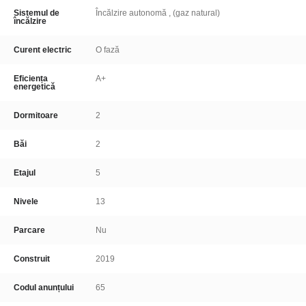
Sistemul de
Încălzire autonomă , (gaz natural)
încălzire
Curent electric
O fază
Eficiența
A+
energetică
Dormitoare
2
Băi
2
Etajul
5
Nivele
13
Parcare
Nu
Construit
2019
Codul anunțului
65