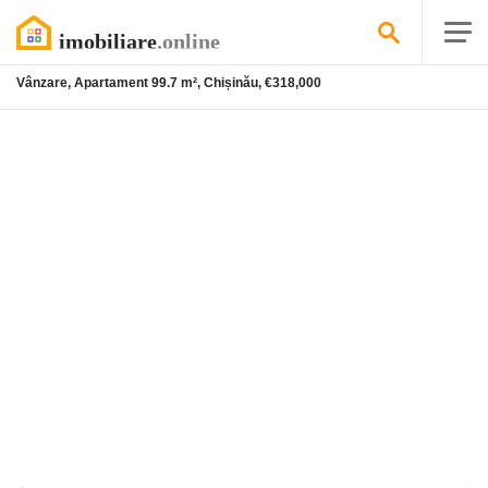
Vânzare, Apartament 99.7 m², Chișinău, €318,000