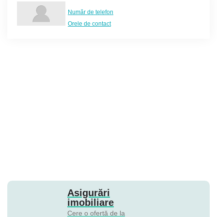
Număr de telefon
Orele de contact
Asigurări
imobiliare
Cere o ofertă de la