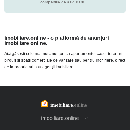
companiile de asigurări!
imobiliare.online - o platformă de anunțuri
imobiliare online.
Aici găsești cele mai noi anunțuri cu apartamente, case, terenuri,
birouri și spații comerciale de vânzare sau pentru închiriere, direct
de la proprietari sau agenții imobiliare.
imobiliare.online