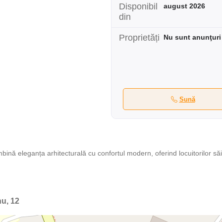
Disponibil
august 2026
din
Proprietăți
Nu sunt anunţuri
Sună
ină eleganța arhitecturală cu confortul modern, oferind locuitorilor să
nu, 12