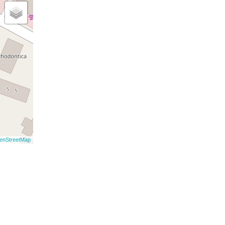
enStreetMap