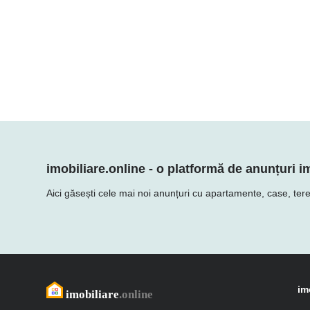
imobiliare.online - o platformă de anunțuri im
Aici găsești cele mai noi anunțuri cu apartamente, case, teren
im