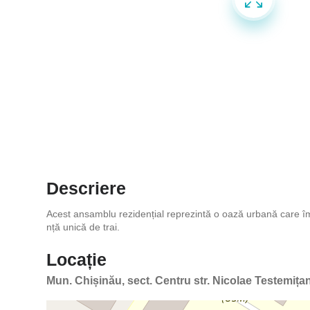
Descriere
Acest ansamblu rezidențial reprezintă o oază urbană care îmb
nță unică de trai.
Locație
Mun. Chișinău, sect. Centru str. Nicolae Testemița