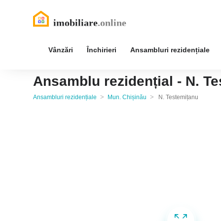
Vânzări
Închirieri
Ansambluri rezidențiale
Ansamblu rezidențial - N. T
>
>
Ansambluri rezidențiale
Mun. Chișinău
N. Testemițanu