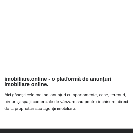
imobiliare.online - o platformă de anunțuri
imobiliare online.
Aici găsești cele mai noi anunțuri cu apartamente, case, terenuri,
birouri și spații comerciale de vânzare sau pentru închiriere, direct
de la proprietari sau agenții imobiliare.