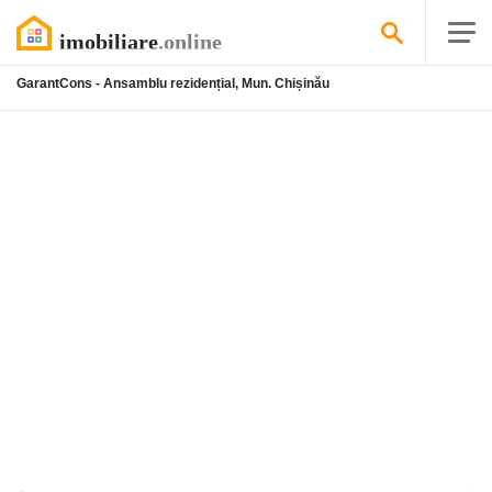
GarantCons - Ansamblu rezidențial, Mun. Chișinău