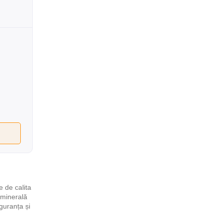
 de calita
 minerală
guranța și