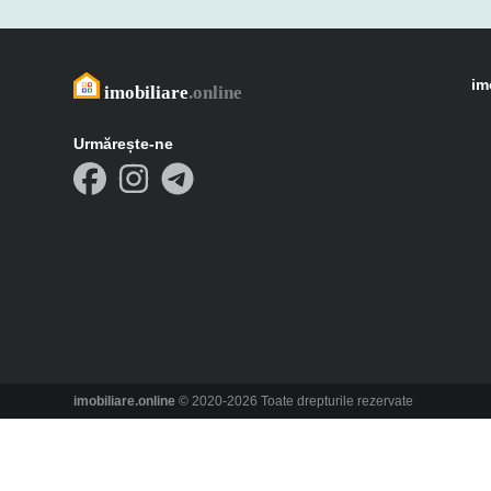
im
Urmărește-ne
imobiliare.online
© 2020-2026 Toate drepturile rezervate