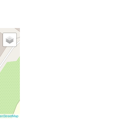
enStreetMap