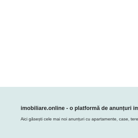
imobiliare.online - o platformă de anunțuri im
Aici găsești cele mai noi anunțuri cu apartamente, case, teren