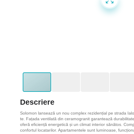
Descriere
Solomon lansează un nou complex rezidențial pe strada Ialove
te. Fațada ventilată din ceramogranit garantează durabilitate
oferă eficiență energetică și un climat interior sănătos. Comp
confortul locatarilor. Apartamentele sunt luminoase, funcțion