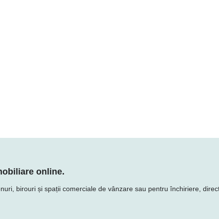
obiliare online.
uri, birouri și spații comerciale de vânzare sau pentru închiriere, direct 