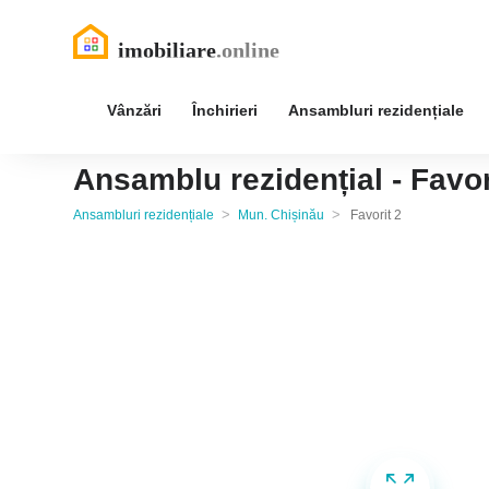
Vânzări
Închirieri
Ansambluri rezidențiale
Ansamblu rezidențial - Favor
>
>
Ansambluri rezidențiale
Mun. Chișinău
Favorit 2