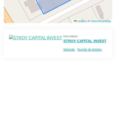
Leaflet
|
©
OpenStreetMap
Dezvoltator
STROY CAPITAL INVEST
Website
Număr de telefon