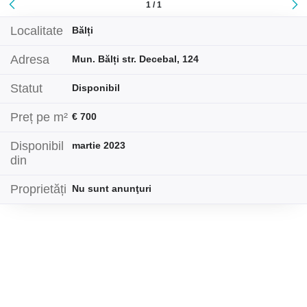
1 / 1
Localitate
Bălți
Adresa
Mun. Bălți str. Decebal, 124
Statut
Disponibil
Preț pe m²
€ 700
Disponibil
martie 2023
din
Proprietăți
Nu sunt anunţuri