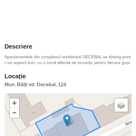
Descriere
Apartamentele din complexul rezidențial DECEBAL se disting print
r-un aspect bun, cu o zonă diferită de locuințe pentru fiecare gust.
Locație
Mun. Bălți str. Decebal, 124
+
−