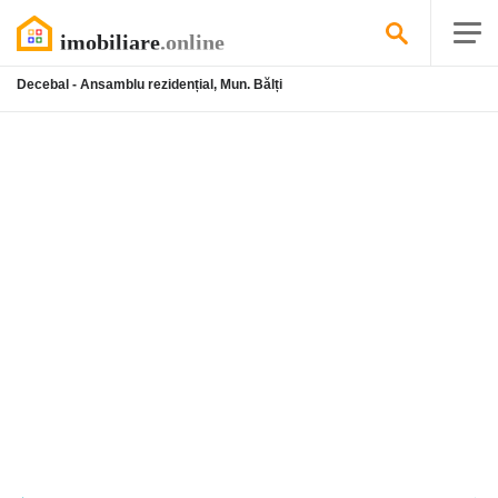
Decebal - Ansamblu rezidențial, Mun. Bălți