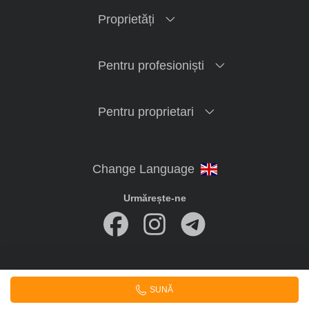
Proprietăți
Pentru profesioniști
Pentru proprietari
Urmărește-ne
imobiliare.online
© 2020-2026 Toate drepturile rezervate
SUNĂ