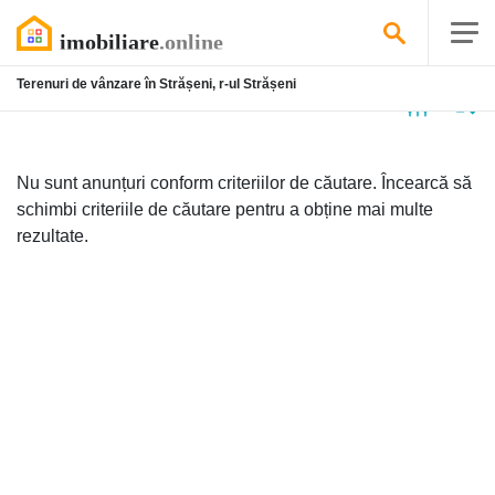
Terenuri de vânzare în Strășeni, r-ul Strășeni
Niciun
anunț
Nu sunt anunțuri conform criteriilor de căutare. Încearcă să
schimbi criteriile de căutare pentru a obține mai multe
rezultate.