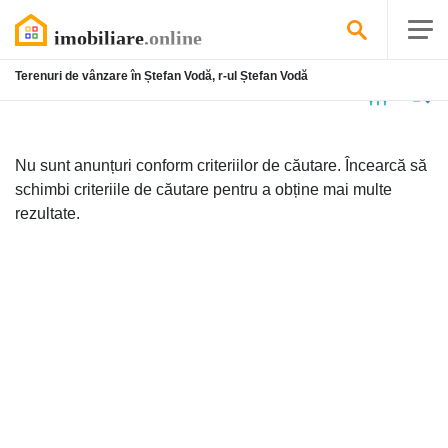
Terenuri de vânzare în Ștefan Vodă, r-ul Ștefan Vodă
Niciun
anunț
Nu sunt anunțuri conform criteriilor de căutare. Încearcă să
schimbi criteriile de căutare pentru a obține mai multe
rezultate.