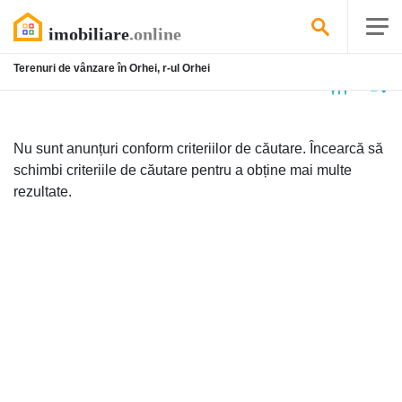
Terenuri de vânzare în Orhei, r-ul Orhei
Niciun
anunț
Nu sunt anunțuri conform criteriilor de căutare. Încearcă să
schimbi criteriile de căutare pentru a obține mai multe
rezultate.