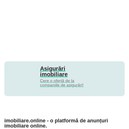
Asigurări
imobiliare
Cere o ofertă de la
companiile de asigurări!
imobiliare.online - o platformă de anunțuri
imobiliare online.