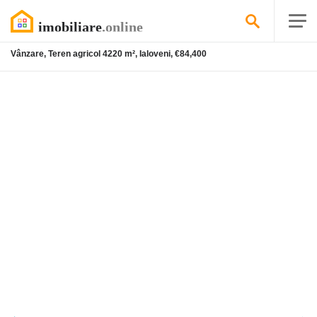
Vânzare, Teren agricol 4220 m², Ialoveni, €84,400