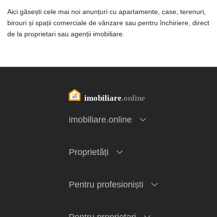
Aici găsești cele mai noi anunțuri cu apartamente, case, terenuri,
birouri și spații comerciale de vânzare sau pentru închiriere, direct
de la proprietari sau agenții imobiliare.
imobiliare.online
Proprietăți
Pentru profesioniști
Pentru proprietari