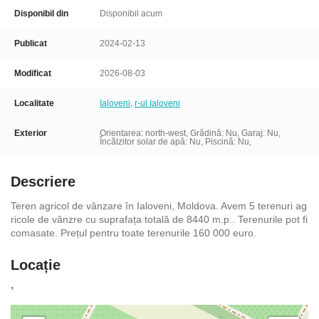
Disponibil din
Disponibil acum
Publicat
2024-02-13
Modificat
2026-08-03
Localitate
Ialoveni
,
r-ul Ialoveni
Exterior
Orientarea: north-west, Grădină: Nu, Garaj: Nu,
Încălzitor solar de apă: Nu, Piscină: Nu,
Descriere
Teren agricol de vânzare în Ialoveni, Moldova. Avem 5 terenuri ag
ricole de vânzre cu suprafața totală de 8440 m.p.. Terenurile pot fi
comasate. Prețul pentru toate terenurile 160 000 euro.
Locație
,