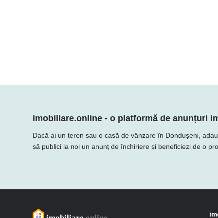
imobiliare.online - o platformă de anunțuri im
Dacă ai un teren sau o casă de vânzare în Dondușeni, adaugă of
să publici la noi un anunț de închiriere și beneficiezi de o p
im