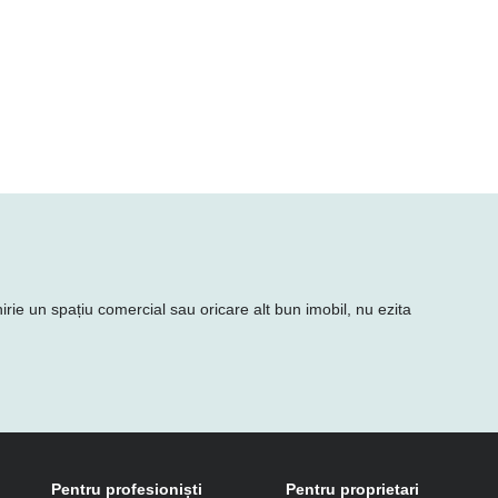
irie un spațiu comercial sau oricare alt bun imobil, nu ezita
Pentru profesioniști
Pentru proprietari